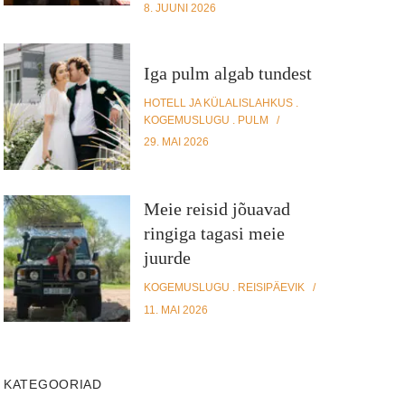
8. JUUNI 2026
Iga pulm algab tundest
HOTELL JA KÜLALISLAHKUS
KOGEMUSLUGU
PULM
29. MAI 2026
Meie reisid jõuavad
ringiga tagasi meie
juurde
KOGEMUSLUGU
REISIPÄEVIK
11. MAI 2026
KATEGOORIAD