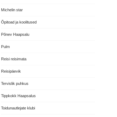
Michelin star
Õpitoad ja koolitused
Põnev Haapsalu
Pulm
Reisi reisimata
Reisipäevik
Tervislik puhkus
Tippkokk Haapsalus
Toidunautlejate klubi