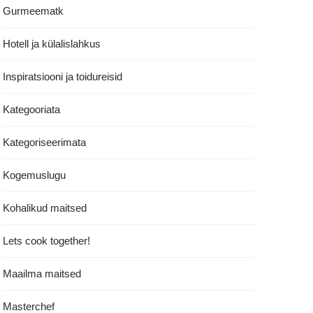
Gurmeematk
Hotell ja külalislahkus
Inspiratsiooni ja toidureisid
Kategooriata
Kategoriseerimata
Kogemuslugu
Kohalikud maitsed
Lets cook together!
Maailma maitsed
Masterchef