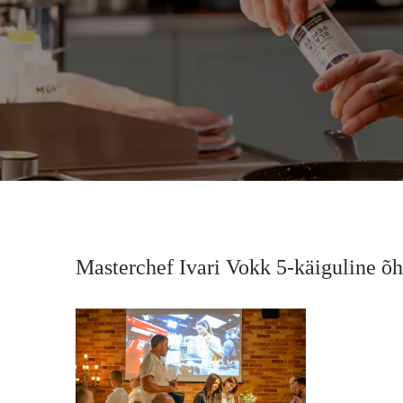
Masterchef Ivari Vokk 5-käiguline õht