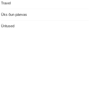
Travel
Üks õun päevas
Üritused