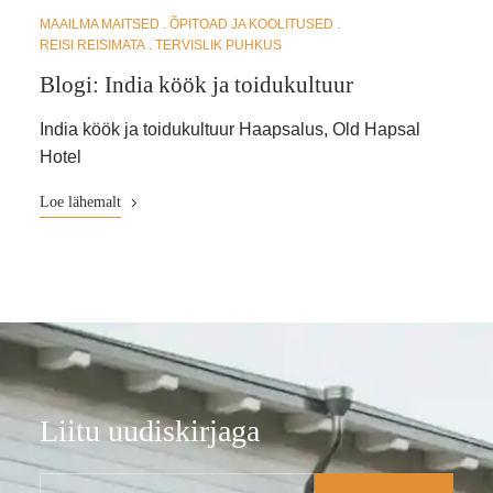
MAAILMA MAITSED
ÕPITOAD JA KOOLITUSED
REISI REISIMATA
TERVISLIK PUHKUS
Blogi: India köök ja toidukultuur
India köök ja toidukultuur Haapsalus, Old Hapsal
Hotel
Loe lähemalt
Liitu uudiskirjaga