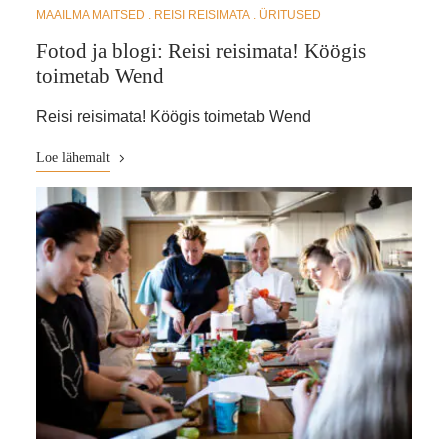
MAAILMA MAITSED
REISI REISIMATA
ÜRITUSED
Fotod ja blogi: Reisi reisimata! Köögis
toimetab Wend
Reisi reisimata! Köögis toimetab Wend
Loe lähemalt