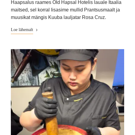
Haapsalus raames Old Hapsal Hotelis lauale Itaalia
maitsed, sel korral lisasime mullid Prantsusmaalt ja
muusikat mängis Kuuba lauljatar Rosa Cruz.
Loe lähemalt