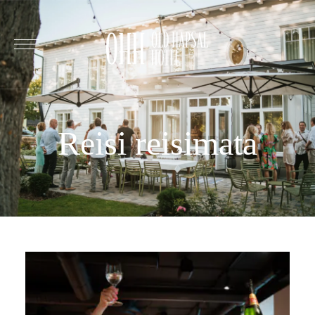
Reisi reisimata