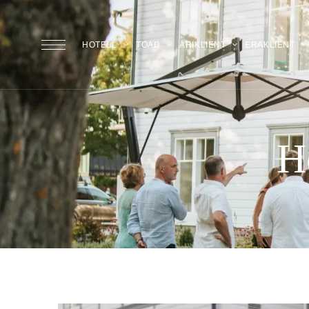
HOTELL
TOAD
ÄRIKLIENT
ERAKLIENT
Ho