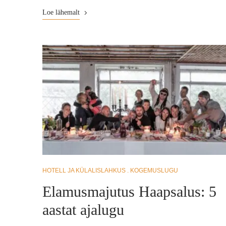
Loe lähemalt
HOTELL JA KÜLALISLAHKUS
KOGEMUSLUGU
Elamusmajutus Haapsalus: 5
aastat ajalugu