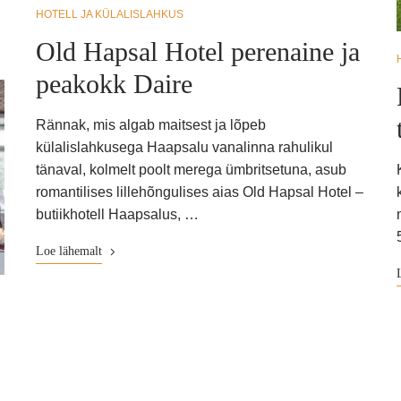
HOTELL JA KÜLALISLAHKUS
Old Hapsal Hotel perenaine ja
peakokk Daire
Rännak, mis algab maitsest ja lõpeb
külalislahkusega Haapsalu vanalinna rahulikul
tänaval, kolmelt poolt merega ümbritsetuna, asub
romantilises lillehõngulises aias Old Hapsal Hotel –
butiikhotell Haapsalus, …
Loe lähemalt