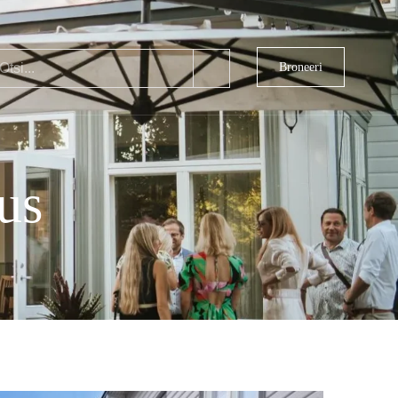
Broneeri
kus