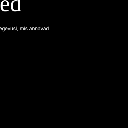
sed
tegevusi, mis annavad